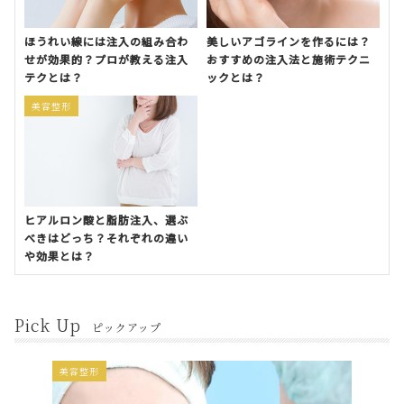
ほうれい線には注入の組み合わ
美しいアゴラインを作るには？
せが効果的？プロが教える注入
おすすめの注入法と施術テクニ
テクとは？
ックとは？
美容整形
ヒアルロン酸と脂肪注入、選ぶ
べきはどっち？それぞれの違い
や効果とは？
Pick Up
ピックアップ
美容整形