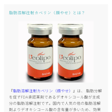
脂肪溶解注射カベリン（顔やせ）とは？
『
脂肪溶解注射カベリン（顔やせ）
』は、 脂肪分解
を促すFDA承認薬剤であるデオキシコール酸が主成
分の脂肪溶解注射です。国内で人気の他の脂肪溶解
剤よりデオキシコール酸の含有量が多いため、効果