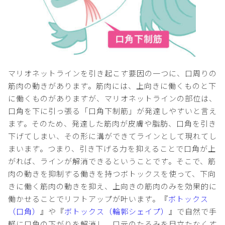
マリオネットラインを引き起こす要因の一つに、口周りの
筋肉の動きがあります。筋肉には、上向きに働くものと下
に働くものがありますが、マリオネットラインの部位は、
口角を下に引っ張る「口角下制筋」が発達しやすいと言え
ます。そのため、発達した筋肉が皮膚や脂肪、口角を引き
下げてしまい、その形に溝ができてラインとして現れてし
まいます。つまり、引き下げる力を抑えることで口角が上
がれば、ラインが解消できるということです。そこで、筋
肉の動きを抑制する働きを持つボトックスを使って、下向
きに働く筋肉の動きを抑え、上向きの筋肉のみを効果的に
働かせることでリフトアップが叶います。『
ボトックス
（口角）
』や『
ボトックス（輪郭シェイプ）
』で自然で手
軽に口角の下がりを解消し、口元のたるみを目立たなくす