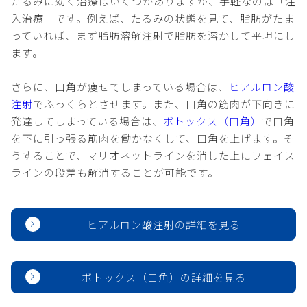
たるみに効く治療はいくつかありますが、手軽なのは「注
入治療」です。例えば、たるみの状態を見て、脂肪がたま
っていれば、まず脂肪溶解注射で脂肪を溶かして平坦にし
ます。
さらに、口角が痩せてしまっている場合は、
ヒアルロン酸
注射
でふっくらとさせます。また、口角の筋肉が下向きに
発達してしまっている場合は、
ボトックス（口角）
で口角
を下に引っ張る筋肉を働かなくして、口角を上げます。そ
うすることで、マリオネットラインを消した上にフェイス
ラインの段差も解消することが可能です。
ヒアルロン酸注射の詳細を見る
ボトックス（口角）の詳細を見る