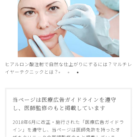
アルロン酸注射で自然な仕上がりにするには？マルチレ
額縮小
ヤーテクニックとは？
は？
当ページは医療広告ガイドラインを遵守
し、
医師監修のもと掲載しています
2018年6月に改正・施行された「医療広告ガイドラ
イン」を遵守し、当ページは医師免許を持ったオ