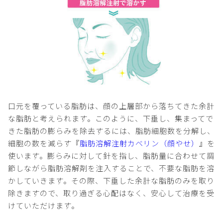
口元を覆っている脂肪は、顔の上層部から落ちてきた余計
な脂肪と考えられます。このように、下垂し、集まってで
きた脂肪の膨らみを除去するには、脂肪細胞数を分解し、
細胞の数を減らす『
脂肪溶解注射カベリン（顔やせ）
』を
使います。膨らみに対して針を指し、脂肪量に合わせて調
節しながら脂肪溶解剤を注入することで、不要な脂肪を溶
かしていきます。その際、下垂した余計な脂肪のみを取り
除きますので、取り過ぎる心配はなく、安心して治療を受
けていただけます。