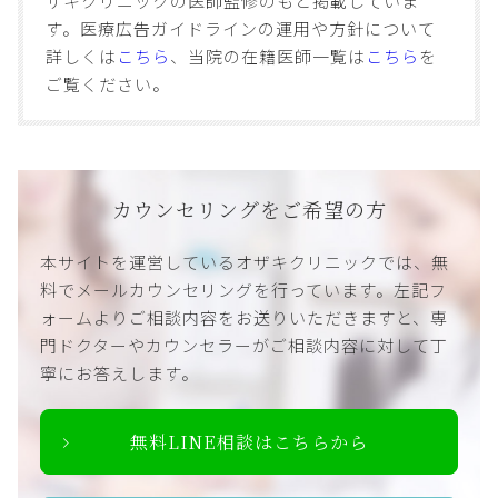
ザキクリニックの医師監修のもと掲載していま
す。医療広告ガイドラインの運用や方針について
詳しくは
こちら
、当院の在籍医師一覧は
こちら
を
ご覧ください。
カウンセリングをご希望の方
本サイトを運営しているオザキクリニックでは、無
料でメールカウンセリングを行っています。左記フ
ォームよりご相談内容をお送りいただきますと、専
門ドクターやカウンセラーがご相談内容に対して丁
寧にお答えします。
無料LINE相談はこちらから