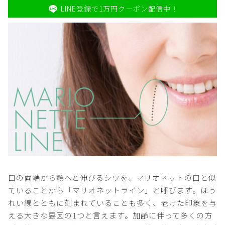
LINE登録で1万円クーポン配信中！
口の両端から顎へと伸びるシワを、マリオネットの口と似
ていることから「マリオネットライン」と呼びます。ほう
れい線とともに刻まれていることも多く、老けた印象を与
える大きな要因の1つと言えます。加齢に伴って多くの方