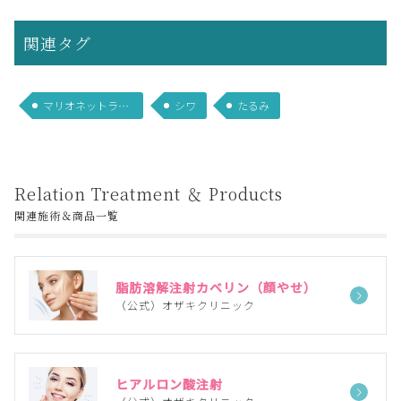
関連タグ
マリオネットライン
シワ
たるみ
Relation Treatment ＆ Products
関連施術＆商品一覧
脂肪溶解注射カベリン（顔やせ）
（公式）オザキクリニック
ヒアルロン酸注射