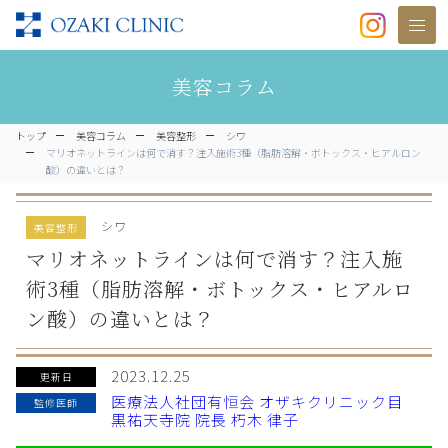
美容クリニックなら美容整形・美容
美容コラム
トップ
美容コラム
美容整形
シワ
マリオネットラインは何で消す？注入施術3種（脂肪溶解・ボトックス・ヒアルロン
酸）の違いとは？
シワ
美容整形
マリオネットラインは何で消す？注入施
術3種（脂肪溶解・ボトックス・ヒアルロ
ン酸）の違いとは？
2023.12.25
更新日
医療法人社団有恒会 オザキクリニック目
監修医師
黒祐天寺院 院長 朽木 律子