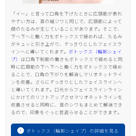
「イー」と言って口角を下げたときに広頸筋が表れ
やすい方は、首の縦ジワと同じで、広頸筋によって
顔のたるみが生じていることがあります。そこで、
下へ下へと働く力をボトックスで緩めれば、たるみ
がキュッと引き上がり、すっきりとしたフェイスラ
インへと導いてくれます。
ボトックス（輪郭シェイ
プ）
は口角下制筋の働きもボトックスで緩めると同
時に広頚筋の下へ下へと働く力をボトックスで緩め
ることで、口角の下がりを解消しマリオネットライ
ンを改善。さらにすっきりとしたフェイスラインへ
と導いてくれます。口元からフェイスラインライン
にかけてのリフトアップさせマリオネットラインを
改善させると同時に、首のシワもまとめて解消でき
るので、印象をぐっと若返らせることができます。
ボトックス（輪郭シェイプ）の詳細を見る