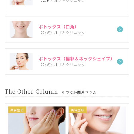
（公式）オザキクリニック
ボトックス（口角）
（公式）オザキクリニック
ボトックス（輪郭＆ネックシェイプ）
（公式）オザキクリニック
The Other Column
そのほか関連コラム
美容整形
美容整形