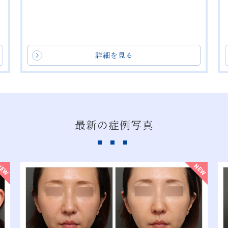
（税込 43,780円〜 198,000円）
詳細を見る
詳細を見る
詳細を見る
詳細を見る
詳細を見る
最新の症例写真