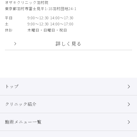
オザキクリニック羽村院
東京都羽村市富士見平1-18羽村団地24-1
平日
9:00〜12:30 14:00〜17:30
土
9:00〜12:30 14:00〜17:00
休診
木曜日・日曜日・祝日
詳しく見る
トップ
クリニック紹介
施術メニュー一覧