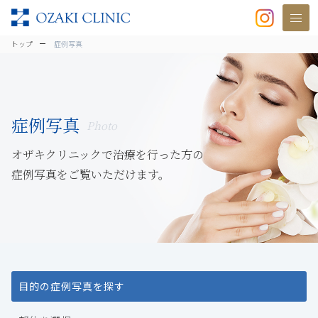
美容クリニックなら美容整形・美容外
トップ
症例写真
症例写真
Photo
オザキクリニックで治療を行った方の
症例写真をご覧いただけます。
目的の症例写真を探す