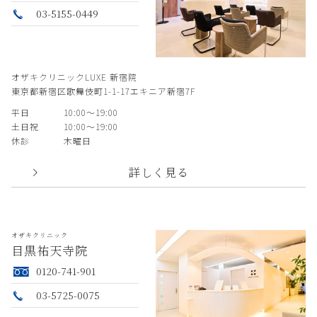
03-5155-0449
オザキクリニックLUXE 新宿院
東京都新宿区歌舞伎町1-1-17エキニア新宿7F
平日
10:00〜19:00
土日祝
10:00〜19:00
休診
木曜日
詳しく見る
オザキクリニック
目黒祐天寺院
0120-741-901
03-5725-0075