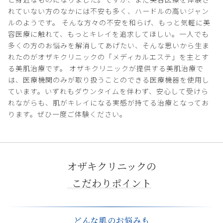
れていない方のなかには不安も多く、ハードルの高いジャン
ルのようです。 そんな方々の不安を和らげ、もっと気軽に美
容医療に触れて、もっとキレイを追求してほしい。一人でも
多くの方のお悩みを解消してあげたい、そんな思いから生ま
れたのがオザキクリニックの「メディカルエステ」を主とす
る美肌治療です。 オザキクリニックが提供する美肌治療で
は、医療機関のみが取り扱うことのできる医療機器を使用し
ています。いずれもダウンタイムを伴わず、安心して受けら
れながらも、肌がキレイになる実感が持てる治療となってお
ります。ぜひ一度ご体験ください。
オザキクリニックの
こだわりポイント
どんな肌のお悩みも