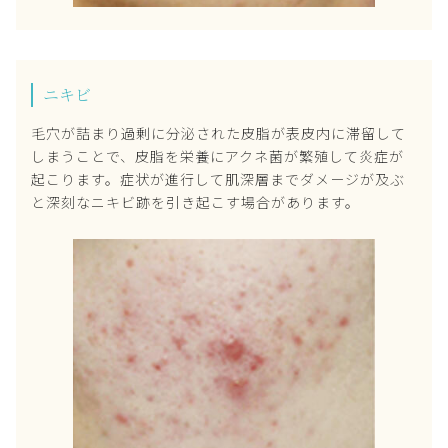
ニキビ
毛穴が詰まり過剰に分泌された皮脂が表皮内に滞留して
しまうことで、皮脂を栄養にアクネ菌が繁殖して炎症が
起こります。症状が進行して肌深層までダメージが及ぶ
と深刻なニキビ跡を引き起こす場合があります。