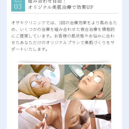
組み合わせ自由！
オリジナル美肌治療で効果UP
オザキクリニックでは、1回の治療効果をより高めるた
め、いくつかの治療を組み合わせた複合治療を積極的
にご提案しています。お客様の肌状態やお悩みに合わ
せたあなただけのオリジナルプランで美肌づくりをサ
ポートいたします。