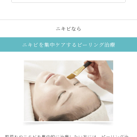
ニキビなら
ニキビを集中ケアするピーリング治療
肌荒れやニキビを集中的に治療したい方には、ピーリング治