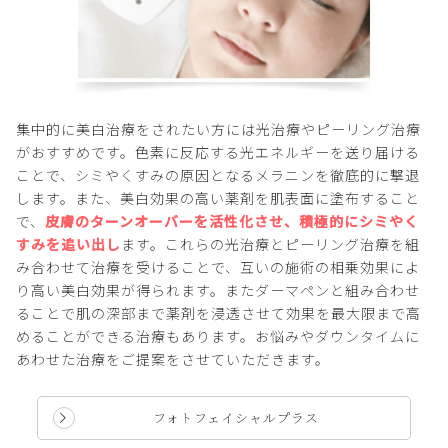
集中的に美白治療をされたい方には光治療やピーリング治療
がおすすめです。色素に反応する光エネルギーを送り届ける
ことで、シミやくすみの原因となるメラニンを徹底的に撃退
します。また、美白効果の高い薬剤を肌表面に塗布すること
で、
皮膚のターンオーバーを活性化させ、積極的にシミやく
すみを追い出し
ます。これらの光治療とピーリング治療を組
み合わせて治療を受けることで、互いの施術の相乗効果によ
り高い美白効果が得られます。またダーマペンと組み合わせ
ることで肌の深部まで薬剤を浸透させて効果を最大限まで高
めることができる治療もあります。お悩みやダウンタイムに
あわせた治療をご提案をさせていただきます。
フォトフェイシャルプラス