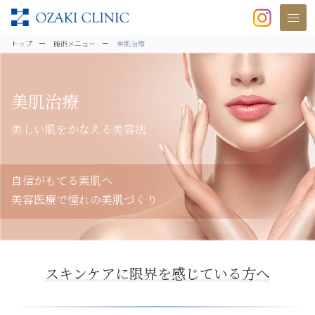
美容クリニックなら美容整形・美容外
トップ
施術メニュー
美肌治療
美肌治療
美しい肌をかなえる美容法
自信がもてる素肌へ
美容医療で憧れの美肌づくり
スキンケアに限界を感じている方へ