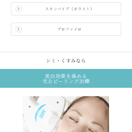
スキンバイブ（ボライト）
プロファイロ
シミ・くすみなら
美白効果を高める
光＆ピーリング治療