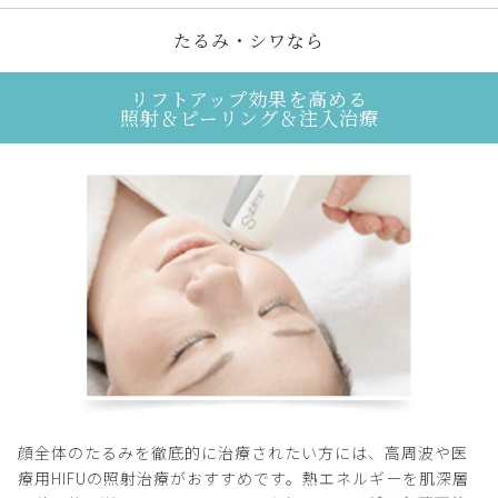
たるみ・シワなら
リフトアップ効果を高める
照射＆ピーリング＆注入治療
顔全体のたるみを徹底的に治療されたい方には、高周波や医
療用HIFUの照射治療がおすすめです。熱エネルギーを肌深層