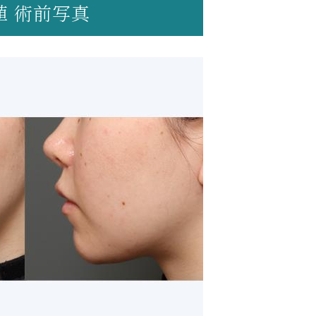
植 術前写真