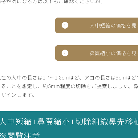
価格が気になる方は以下もご確認くださいね。
人中短縮の価格を見
鼻翼縮小の価格を見
現在の人中の長さは1.7～1.8cmほど、アゴの長さは3cm
あることを想定し、約5mm程度の切除をご提案しました。鼻
デザインします。
人中短縮+鼻翼縮小+切除組織鼻先移
※閲覧注意