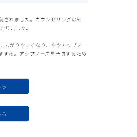
来院されました。カウンセリングの結
なりました。
に広がりやすくなり、ややアップノー
すすめ。アップノーズを予防するため
ちら
ちら