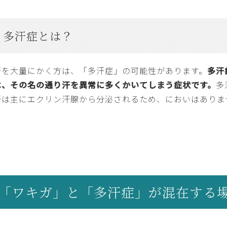
多汗症とは？
汗を大量にかく方は、「多汗症」の可能性があります。
多汗
は、その名の通り汗を異常に多くかいてしまう症状です。
多
汗は主にエクリン汗腺から分泌されるため、においはありま
「ワキガ」と「多汗症」が混在する