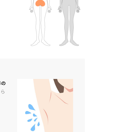
節の
から