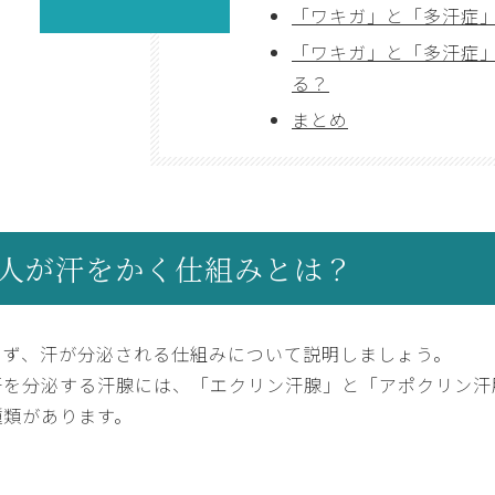
「ワキガ」と「多汗症
「ワキガ」と「多汗症
る？
まとめ
人が汗をかく仕組みとは？
まず、汗が分泌される仕組みについて説明しましょう。
汗を分泌する汗腺には、「エクリン汗腺」と「アポクリン汗
種類があります。