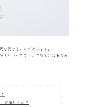
問を受けることがあります。
からといってワキガであるとは限りま
は？
き」の違いとは？