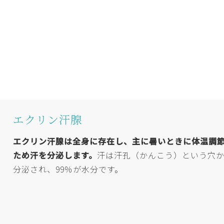
エクリン汗腺
エクリン汗腺は全身に存在し、主に暑いときに体温調
ため汗を分泌します。
汗は汗孔（かんこう）という穴
分泌され、99％が水分です。