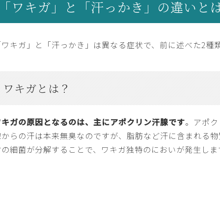
「ワキガ」と「汗っかき」の違いと
「ワキガ」と「汗っかき」は異なる症状で、前に述べた2種
ワキガとは？
ワキガの原因となるのは、主にアポクリン汗腺です
。アポク
腺からの汗は本来無臭なのですが、脂肪など汗に含まれる物
膚の細菌が分解することで、ワキガ独特のにおいが発生しま