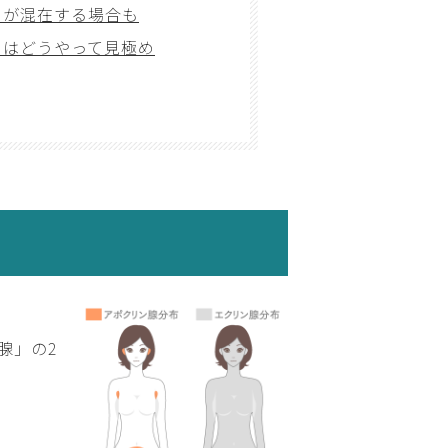
」が混在する場合も
」はどうやって見極め
腺」の2