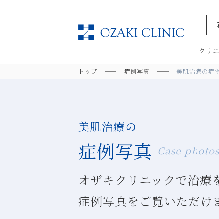
美容
クリ
トップ
症例写真
美肌治療の症
美肌治療の
症例写真
Case photo
オザキクリニックで治療
症例写真をご覧いただけ