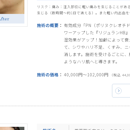
リスク：痛み：注入部位に軽い痛みを生じることがあ
生じる（数時間～約1日で消える）。また軽い内出血を
After
施術の概要
有効成分「PN（ポリヌクレオチ
ワーアップした『リジュランHB
湿効果がアップ！加齢によって衰
て、シワやハリ不足、くすみ、ニ
消します。施術を受けるごとに、
ようなハリ肌へと導きます。
施術の価格
40,000円〜102,000円
（税込 44,0