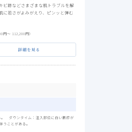
キビ跡などさまざまな肌トラブルを解
肌に若さがよみがえり、ピンッと弾む
00円〜 112,200円）
詳細を見る
る。 ダウンタイム：注入部位に白い膨疹が
伴うことがある。