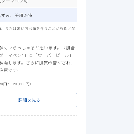
ダーマペン4）
黒ずみ、美肌治療
血、または軽い内出血を伴うことがある／深
多くいらっしゃると思います。『肌管
ダーマペン4」と「ウーバーピール」
解消します。さらに肌質改善がされ、
治療です。
80円〜 198,000円）
詳細を見る