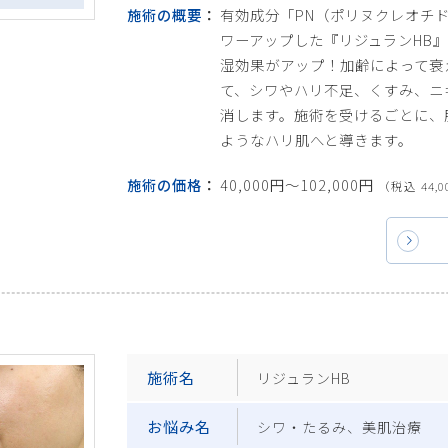
施術の概要
有効成分「PN（ポリヌクレオチ
ワーアップした『リジュランHB
湿効果がアップ！加齢によって衰
て、シワやハリ不足、くすみ、ニ
消します。施術を受けるごとに、
ようなハリ肌へと導きます。
施術の価格
40,000円〜102,000円
（税込 44,0
施術名
リジュランHB
お悩み名
シワ・たるみ、美肌治療