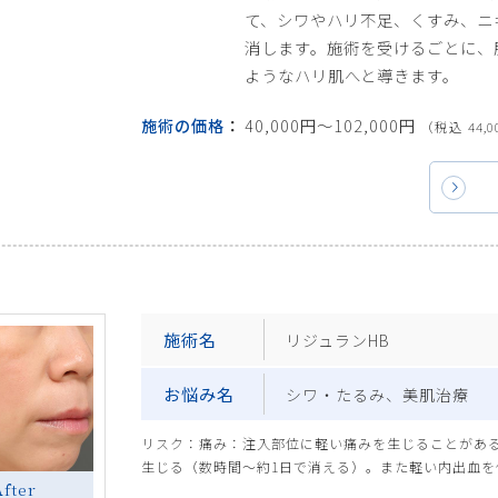
て、シワやハリ不足、くすみ、ニ
消します。施術を受けるごとに、
ようなハリ肌へと導きます。
施術の価格
40,000円〜102,000円
（税込 44,0
施術名
リジュランHB
お悩み名
シワ・たるみ、美肌治療
リスク：痛み：注入部位に軽い痛みを生じることがあ
生じる（数時間～約1日で消える）。また軽い内出血を
After