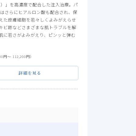
ド）」を高濃度で配合した注入治療。パ
』はさらにヒアルロン酸も配合され、保
えた皮膚細胞を若々しくよみがえらせ
キビ跡などさまざまな肌トラブルを解
肌に若さがよみがえり、ピンッと弾む
00円〜 112,200円）
詳細を見る