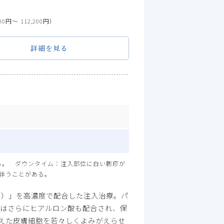
00円〜 112,200円）
詳細を見る
る。 ダウンタイム：注入部位に白い膨疹が
伴うことがある。
ド）」を高濃度で配合した注入治療。パ
』はさらにヒアルロン酸も配合され、保
えた皮膚細胞を若々しくよみがえらせ