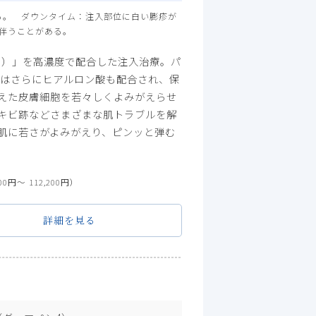
る。 ダウンタイム：注入部位に白い膨疹が
伴うことがある。
ド）」を高濃度で配合した注入治療。パ
』はさらにヒアルロン酸も配合され、保
えた皮膚細胞を若々しくよみがえらせ
キビ跡などさまざまな肌トラブルを解
肌に若さがよみがえり、ピンッと弾む
00円〜 112,200円）
詳細を見る