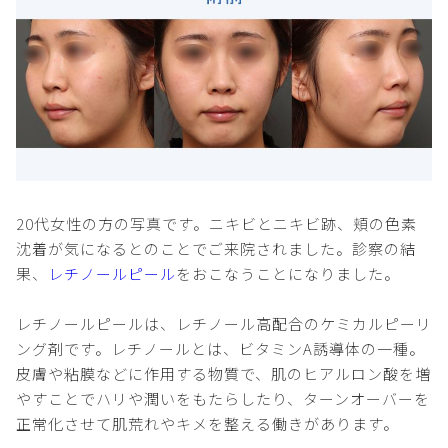
20代女性の方の写真です。ニキビとニキビ跡、頬の色素
沈着が気になるとのことでご来院されました。診察の結
果、
レチノールピール
をおこなうことになりました。
レチノールピールは、レチノール高配合のケミカルピーリ
ング剤です。レチノールとは、ビタミンA誘導体の一種。
皮膚や粘膜などに作用する物質で、肌のヒアルロン酸を増
やすことでハリや潤いをもたらしたり、ターンオーバーを
正常化させて肌荒れやキメを整える働きがあります。