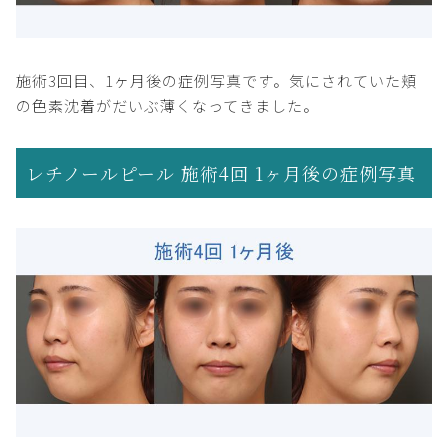
施術3回目、1ヶ月後の症例写真です。気にされていた頬
の色素沈着がだいぶ薄くなってきました。
レチノールピール 施術4回 1ヶ月後の症例写真