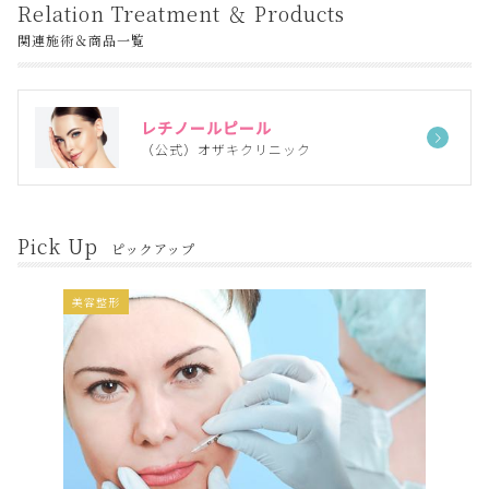
Relation Treatment ＆ Products
関連施術＆商品一覧
レチノールピール
（公式）オザキクリニック
Pick Up
ピックアップ
美容整形