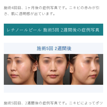
施術4回目、1ヶ月後の症例写真です。ニキビの赤みが引
き、肌に透明感が出ています。
レチノールピール 施術5回 2週間後の症例写真
施術5回目、2週間後の症例写真です。ニキビによってポツ