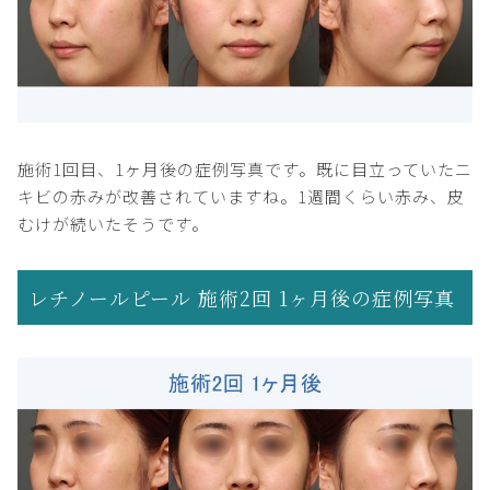
施術1回目、1ヶ月後の症例写真です。既に目立っていたニ
キビの赤みが改善されていますね。1週間くらい赤み、皮
むけが続いたそうです。
レチノールピール 施術2回 1ヶ月後の症例写真