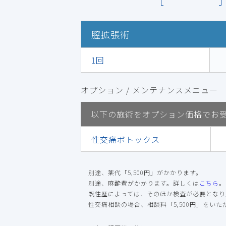
膣拡張術
1回
オプション / メンテナンスメニュー
以下の施術をオプション価格でお
性交痛ボトックス
別途、薬代「5,500円」がかかります。
別途、麻酔費がかかります。詳しくは
こちら
。
既往歴によっては、そのほか検査が必要となり
性交痛相談の場合、相談料「5,500円」をい