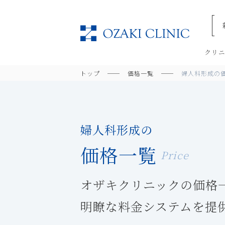
美容
クリ
トップ
価格一覧
婦人科形成の
婦人科形成の
価格一覧
Price
オザキクリニックの価格
明瞭な料金システムを提