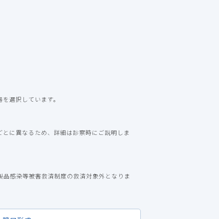
器を選択しています。
ごとに異なるため、詳細は診察時にご説明しま
製品感染等被害救済制度の救済対象外となりま