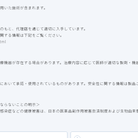
用いた施術が含まれます。
のもと、代理店を通じて適切に入手しています。
関する情報は下記をご覧ください。
tml
療機器が存在する場合があります。治療内容に応じて医師が適切な製剤・機
において承認・使用されているものがあります。安全性に関する情報は製品
ならないことの明示＞
感染症などの健康被害は、日本の医薬品副作用被害救済制度および生物由来