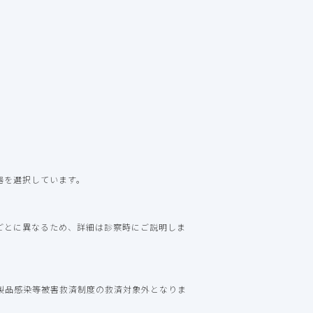
器を選択しています。
ごとに異なるため、詳細は診察時にご説明しま
製品感染等被害救済制度の救済対象外となりま