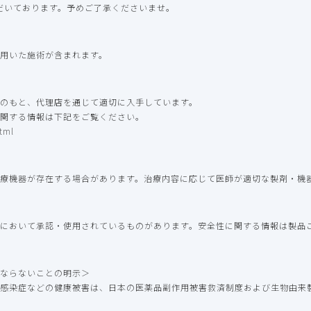
ただいております。予めご了承くださいませ。
用いた施術が含まれます。
のもと、代理店を通じて適切に入手しています。
関する情報は下記をご覧ください。
tml
療機器が存在する場合があります。治療内容に応じて医師が適切な製剤・機
において承認・使用されているものがあります。安全性に関する情報は製品
ならないことの明示＞
感染症などの健康被害は、日本の医薬品副作用被害救済制度および生物由来