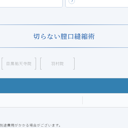
切らない膣口縫縮術
目黒祐天寺院
羽村院
別途費用がかかる場合がございます。