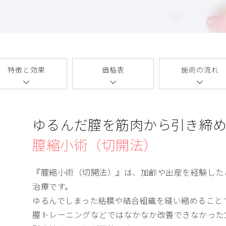
特徴と効果
価格表
施術の流れ
ゆるんだ膣を筋肉から引き締
膣縮小術（切開法）
『膣縮小術（切開法）』は、加齢や出産を経験した
治療です。
ゆるんでしまった粘膜や結合組織を縫い縮めること
膣トレーニングなどではなかなか改善できなかった