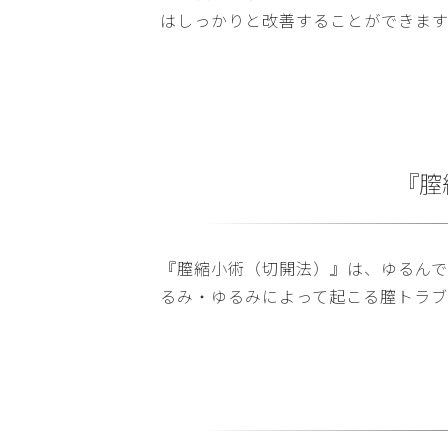
はしっかりと改善することができます
『膣
『膣縮小術（切開法）』は、ゆるんで
るみ・ゆるみによって起こる膣トラブ