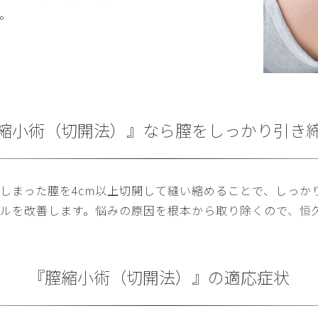
。
縮小術（切開法）』なら
膣をしっかり引き
しまった膣を4cm以上切開して縫い縮めることで、しっか
ルを改善します。悩みの原因を根本から取り除くので、恒
『膣縮小術（切開法）』の適応症状