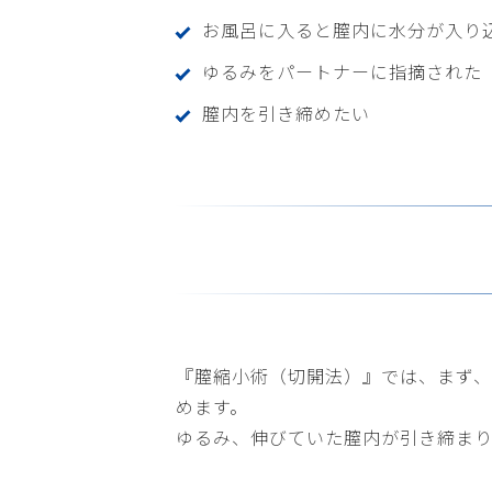
お風呂に入ると膣内に水分が入り
ゆるみをパートナーに指摘された
膣内を引き締めたい
『膣縮小術（切開法）』では、まず、
めます。
ゆるみ、伸びていた膣内が引き締まり