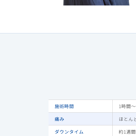
施術時間
1時間～
痛み
ほとん
ダウンタイム
約1週