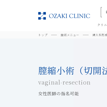
美容
クリ
トップ
施術メニュー
婦人科形
膣縮小術（切開
vaginal-resection
女性医師の指名可能