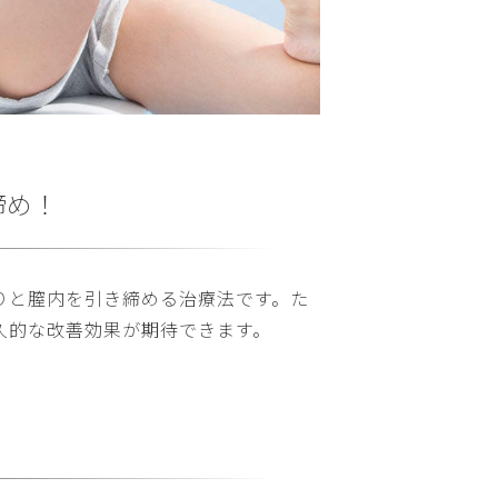
締め！
りと膣内を引き締める治療法です。た
久的な改善効果が期待できます。