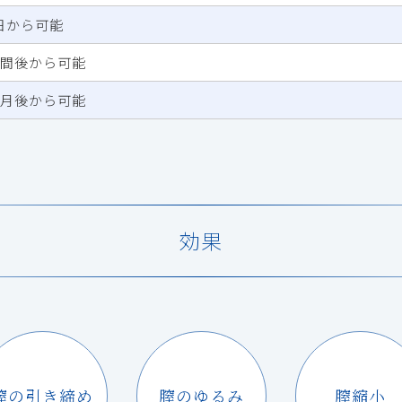
日から可能
週間後から可能
ヶ月後から可能
効果
膣の引き締め
膣のゆるみ
膣縮小