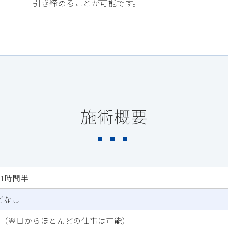
引き締めることが可能です。
施術概要
1時間半
どなし
間（翌日からほとんどの仕事は可能）