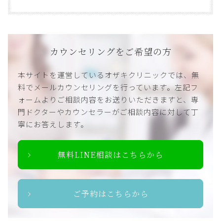
カウンセリングをご希望の方
本サイトを運営しているオザキクリニックでは、無
料でメールカウンセリングを行っています。左記フ
ォームよりご相談内容をお送りいただきますと、専
門ドクターやカウンセラーがご相談内容に対して丁
寧にお答えします。
無料LINE相談はこちらから
ご予約はこちらから