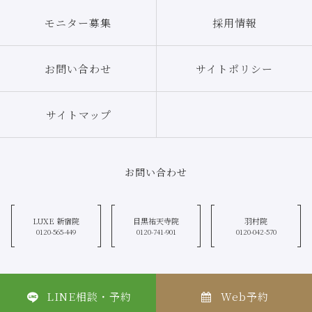
モニター募集
採用情報
お問い合わせ
サイトポリシー
サイトマップ
お問い合わせ
LUXE 新宿院
目黒祐天寺院
羽村院
0120-565-449
0120-741-901
0120-042-570
LINE相談・予約
Web予約