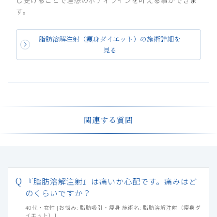
す。
脂肪溶解注射（痩身ダイエット）の施術詳細を
見る
関連する質問
『脂肪溶解注射』は痛いか心配です。痛みはど
のくらいですか？
40代・女性 [お悩み: 脂肪吸引・痩身 施術名: 脂肪溶解注射（痩身ダ
イエット）]