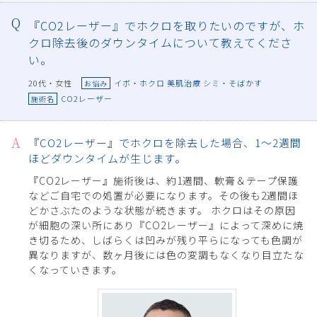
『CO2レーザー』でホクロを取りたいのですが、ホ
クロ除去後のダウンタイムについて教えてくださ
い。
20代・女性
イボ・ホクロ 美肌治療 シミ・そばかす
お悩み
CO2レーザー
施術名
『CO2レーザー』でホクロを除去した場合、1～2週間
ほどダウンタイムが生じます。
『CO2レーザー』施術後は、約1週間、軟膏＆テープ保護
などご自宅での処置が必要になります。その後も2週間ほ
どかさぶたのような状態が続きます。 ホクロはその原因
が細胞の深い所にあり『CO2レーザー』によって深めに焼
き切るため、しばらくは凹みが残り平らになっても色調が
異なりますが、数ヶ月後には色の変調もなくなり目立たな
くなっていきます。