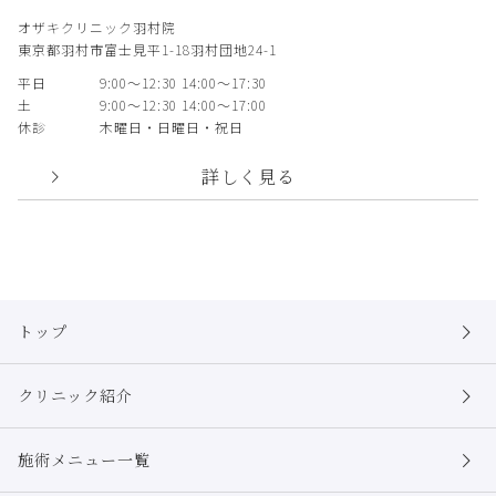
オザキクリニック羽村院
東京都羽村市富士見平1-18羽村団地24-1
平日
9:00〜12:30 14:00〜17:30
土
9:00〜12:30 14:00〜17:00
休診
木曜日・日曜日・祝日
詳しく見る
トップ
クリニック紹介
施術メニュー一覧