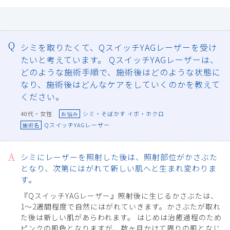
シミを取りたくて、QスイッチYAGレーザーを受け
たいと考えています。 QスイッチYAGレーザーは、
どのような施術手順で、施術後はどのような状態に
なり、施術後はどんなケアをしていくのかを教えて
ください。
40代・女性
シミ・そばかす イボ・ホクロ
お悩み
QスイッチYAGレーザー
施術名
シミにレーザーを照射した後は、照射部位がかさぶた
となり、次第にはがれて新しい肌へと生まれ変わりま
す。
『QスイッチYAGレーザー』照射後に生じるかさぶたは、
1～2週間程度で自然にはがれていきます。かさぶたが取れ
た後は新しい肌があらわれます。 はじめは治癒過程のため
ピンクの肌色となりますが、数ヶ月かけて周りの肌となじ