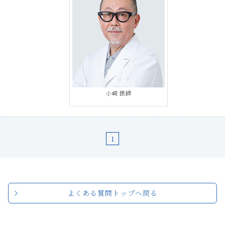
小﨑 医師
1
よくある質問トップへ戻る