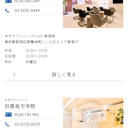
0120-565-449
03-5155-0449
オザキクリニックLUXE 新宿院
東京都新宿区歌舞伎町1-1-17エキニア新宿7F
平日
10:00〜19:00
土日祝
10:00〜19:00
休診
木曜日
詳しく見る
オザキクリニック
目黒祐天寺院
0120-741-901
03-5725-0075