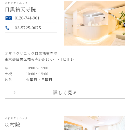
オザキクリニック
目黒祐天寺院
0120-741-901
03-5725-0075
オザキクリニック目黒祐天寺院
東京都目黒区祐天寺2-8-16K・I・Tビル1F
平日
10:00〜19:00
土祝
10:00〜19:00
休診
火曜日・日曜日
詳しく見る
オザキクリニック
羽村院