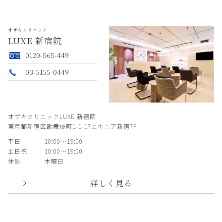
オザキクリニック
LUXE 新宿院
0120-565-449
03-5155-0449
オザキクリニックLUXE 新宿院
東京都新宿区歌舞伎町1-1-17エキニア新宿7F
平日
10:00〜19:00
土日祝
10:00〜19:00
休診
木曜日
詳しく見る