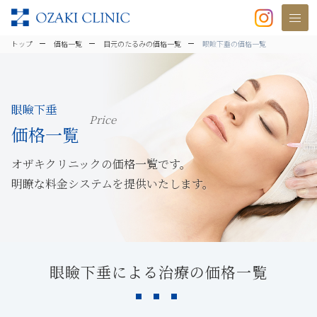
美容クリニックなら美容整形・美容外
トップ
価格一覧
目元のたるみの価格一覧
眼瞼下垂の価格一覧
眼瞼下垂
Price
価格一覧
オザキクリニックの価格一覧です。
明瞭な料金システムを提供いたします。
眼瞼下垂による治療の価格一覧