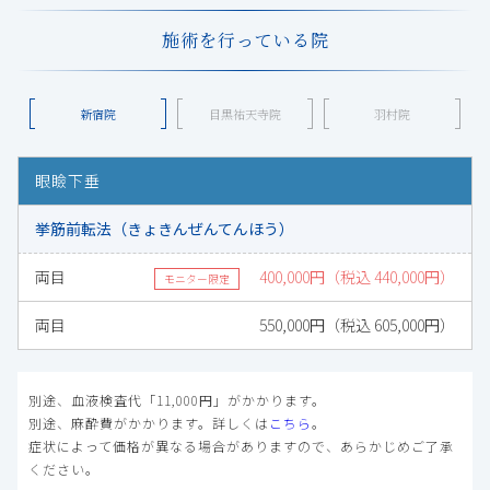
施術を行っている院
新宿院
目黒祐天寺院
羽村院
眼瞼下垂
挙筋前転法（きょきんぜんてんほう）
両目
400,000円（税込 440,000円）
モニター限定
両目
550,000円（税込 605,000円）
別途、血液検査代「11,000円」がかかります。
別途、麻酔費がかかります。詳しくは
こちら
。
症状によって価格が異なる場合がありますので、あらかじめご了承
ください。