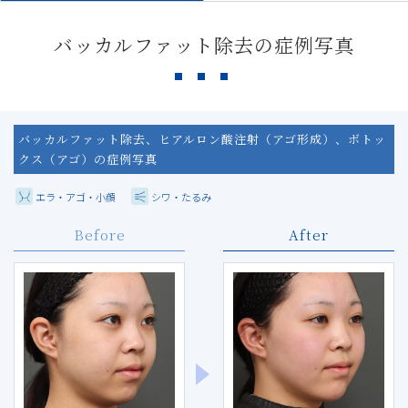
バッカルファット除去の症例写真
バッカルファット除去、ヒアルロン酸注射（アゴ形成）、ボトッ
クス（アゴ）の症例写真
エラ・アゴ・小顔
シワ・たるみ
Before
After