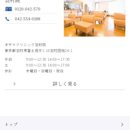
羽村院
0120-042-570
042-554-0188
オザキクリニック羽村院
東京都羽村市富士見平1-18羽村団地24-1
平日
9:00〜12:30 14:00〜17:30
土
9:00〜12:30 14:00〜17:00
休診
木曜日・日曜日・祝日
詳しく見る
トップ