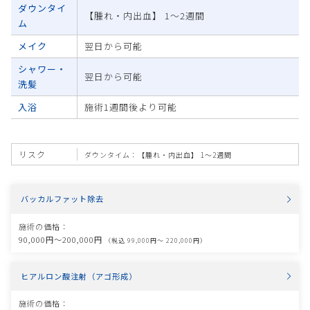
ダウンタイ
【腫れ・内出血】 1～2週間
ム
メイク
翌日から可能
シャワー・
翌日から可能
洗髪
入浴
施術1週間後より可能
リスク
ダウンタイム：【腫れ・内出血】 1～2週間
バッカルファット除去
施術の価格：
90,000円〜200,000円
（税込 99,000円〜 220,000円）
ヒアルロン酸注射（アゴ形成）
施術の価格：