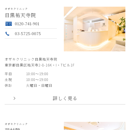
オザキクリニック
目黒祐天寺院
0120-741-901
03-5725-0075
オザキクリニック目黒祐天寺院
東京都目黒区祐天寺2-8-16K・I・Tビル1F
平日
10:00〜19:00
土祝
10:00〜19:00
休診
火曜日・日曜日
詳しく見る
オザキクリニック