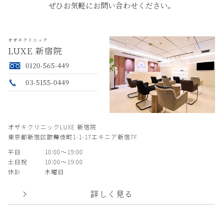
ぜひお気軽にお問い合わせください。
オザキクリニック
LUXE 新宿院
0120-565-449
03-5155-0449
オザキクリニックLUXE 新宿院
東京都新宿区歌舞伎町1-1-17エキニア新宿7F
平日
10:00〜19:00
土日祝
10:00〜19:00
休診
木曜日
詳しく見る