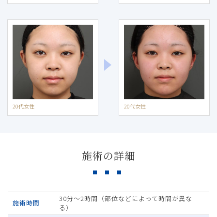
20代女性
20代女性
施術の詳細
30分～2時間（部位などによって時間が異な
施術時間
る）