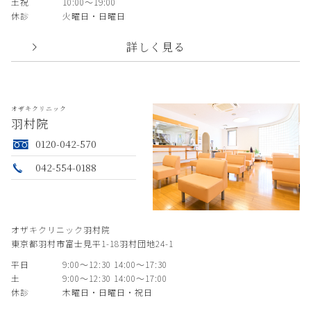
土祝
10:00〜19:00
休診
火曜日・日曜日
詳しく見る
オザキクリニック
羽村院
0120-042-570
042-554-0188
オザキクリニック羽村院
東京都羽村市富士見平1-18羽村団地24-1
平日
9:00〜12:30 14:00〜17:30
土
9:00〜12:30 14:00〜17:00
休診
木曜日・日曜日・祝日