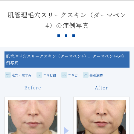
肌管理毛穴スリークスキン（ダーマペン
4）の症例写真
肌管理毛穴スリークスキン（ダーマペン4）、ダーマペン4の症
例写真
毛穴・黒ずみ
ニキビ跡
ニキビ
美肌治療
Before
After