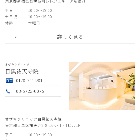
東京都新宿区歌舞伎町1-1-17エキニア新宿7F
平日
10:00〜19:00
土日祝
10:00〜19:00
休診
木曜日
詳しく見る
オザキクリニック
目黒祐天寺院
0120-741-901
03-5725-0075
オザキクリニック目黒祐天寺院
東京都目黒区祐天寺2-8-16K・I・Tビル1F
平日
10:00〜19:00