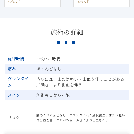
40代女性
40代女性
施術の詳細
施術時間
30分～1時間
痛み
ほとんどなし
ダウンタイ
点状出血、または軽い内出血を伴うことがある
／深さにより出血を伴う
ム
メイク
施術翌日から可能
痛み：ほとんどなし ダウンタイム：点状出血、または軽い
リスク
内出血を伴うことがある／深さにより出血を伴う