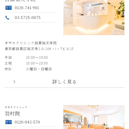
0120-741-901
03-5725-0075
オザキクリニック目黒祐天寺院
東京都目黒区祐天寺2-8-16K・I・Tビル1F
平日
10:00〜19:00
土祝
10:00〜19:00
休診
火曜日・日曜日
詳しく見る
オザキクリニック
羽村院
0120-042-570