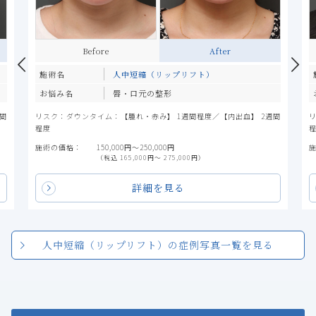
Before
After
施術名
人中短縮（リップリフト）
お悩み名
唇・口元の整形
間
リスク：ダウンタイム：【腫れ・赤み】 1週間程度／【内出血】 2週間
程度
施術の価格：
150,000円〜250,000円
（税込 165,000円〜 275,000円）
詳細を見る
人中短縮（リップリフト）の症例写真一覧を見る