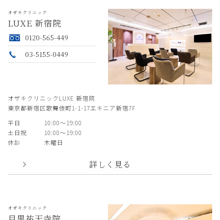
オザキクリニック
LUXE 新宿院
0120-565-449
03-5155-0449
オザキクリニックLUXE 新宿院
東京都新宿区歌舞伎町1-1-17エキニア新宿7F
平日
10:00〜19:00
土日祝
10:00〜19:00
休診
木曜日
詳しく見る
オザキクリニック
目黒祐天寺院