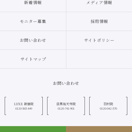
新着情報
メディア情報
モニター募集
採用情報
お問い合わせ
サイトポリシー
サイトマップ
お問い合わせ
LUXE 新宿院
目黒祐天寺院
羽村院
0120-565-449
0120-741-901
0120-042-570