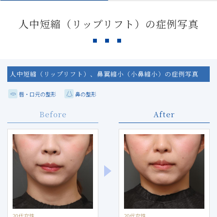
人中短縮（リップリフト）の症例写真
人中短縮（リップリフト）、鼻翼縮小（小鼻縮小）の症例写真
唇・口元の整形
鼻の整形
Before
After
20代女性
20代女性