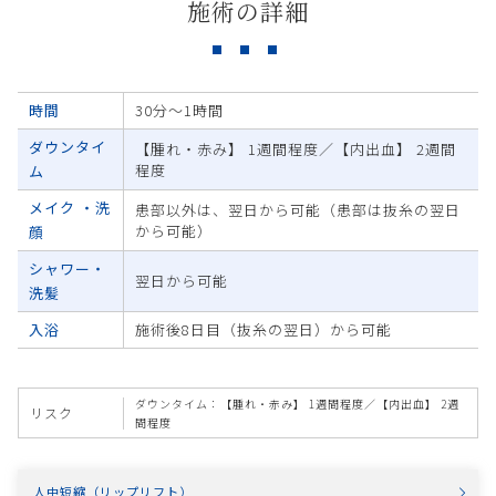
施術の詳細
時間
30分～1時間
ダウンタイ
【腫れ・赤み】 1週間程度／【内出血】 2週間
程度
ム
メイク ・洗
患部以外は、翌日から可能（患部は抜糸の翌日
から可能）
顔
シャワー・
翌日から可能
洗髪
入浴
施術後8日目（抜糸の翌日）から可能
ダウンタイム：【腫れ・赤み】 1週間程度／【内出血】 2週
リスク
間程度
人中短縮（リップリフト）