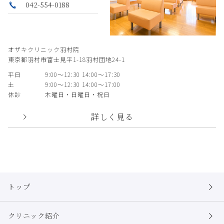
042-554-0188
オザキクリニック羽村院
東京都羽村市富士見平1-18羽村団地24-1
平日
9:00〜12:30 14:00〜17:30
土
9:00〜12:30 14:00〜17:00
休診
木曜日・日曜日・祝日
詳しく見る
トップ
クリニック紹介