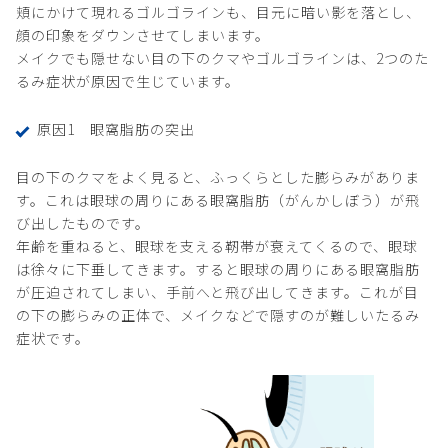
頬にかけて現れるゴルゴラインも、目元に暗い影を落とし、
顔の印象をダウンさせてしまいます。
メイクでも隠せない目の下のクマやゴルゴラインは、2つのた
るみ症状が原因で生じています。
原因1 眼窩脂肪の突出
目の下のクマをよく見ると、ふっくらとした膨らみがありま
す。これは眼球の周りにある眼窩脂肪（がんかしぼう）が飛
び出したものです。
年齢を重ねると、眼球を支える靭帯が衰えてくるので、眼球
は徐々に下垂してきます。すると眼球の周りにある眼窩脂肪
が圧迫されてしまい、手前へと飛び出してきます。これが目
の下の膨らみの正体で、メイクなどで隠すのが難しいたるみ
症状です。