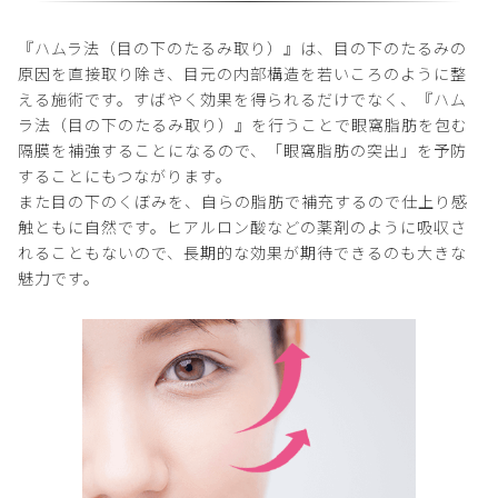
『ハムラ法（目の下のたるみ取り）』は、目の下のたるみの
原因を直接取り除き、目元の内部構造を若いころのように整
える施術です。すばやく効果を得られるだけでなく、『ハム
ラ法（目の下のたるみ取り）』を行うことで眼窩脂肪を包む
隔膜を補強することになるので、「眼窩脂肪の突出」を予防
することにもつながります。
また目の下のくぼみを、自らの脂肪で補充するので仕上り感
触ともに自然です。ヒアルロン酸などの薬剤のように吸収さ
れることもないので、長期的な効果が期待できるのも大きな
魅力です。