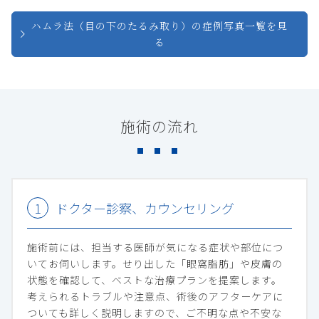
ハムラ法（目の下のたるみ取り）の症例写真一覧を見
る
施術の流れ
ドクター診察、カウンセリング
施術前には、担当する医師が気になる症状や部位につ
いてお伺いします。せり出した「眼窩脂肪」や皮膚の
状態を確認して、ベストな治療プランを提案します。
考えられるトラブルや注意点、術後のアフターケアに
ついても詳しく説明しますので、ご不明な点や不安な