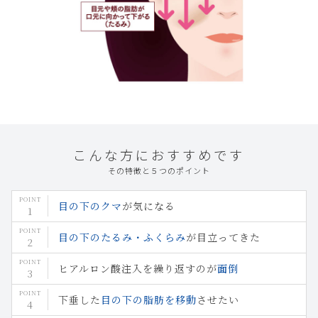
こんな⽅におすすめです
その特徴と５つのポイント
目の下のクマ
が気になる
目の下のたるみ・ふくらみ
が目立ってきた
ヒアルロン酸注入を繰り返すのが
面倒
下垂した
目の下の脂肪を移動
させたい