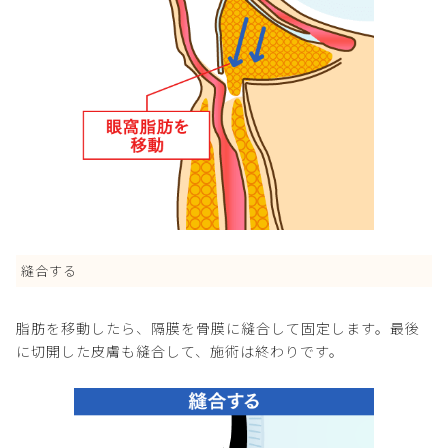
縫合する
脂肪を移動したら、隔膜を骨膜に縫合して固定します。最後
に切開した皮膚も縫合して、施術は終わりです。