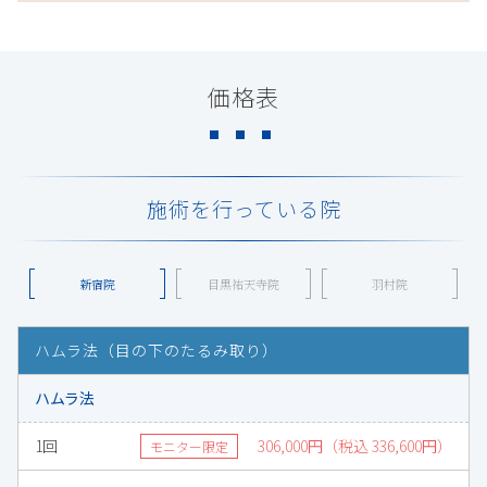
価格表
施術を行っている院
新宿院
目黒祐天寺院
羽村院
ハムラ法（目の下のたるみ取り）
ハムラ法
1回
306,000円（税込 336,600円）
モニター限定