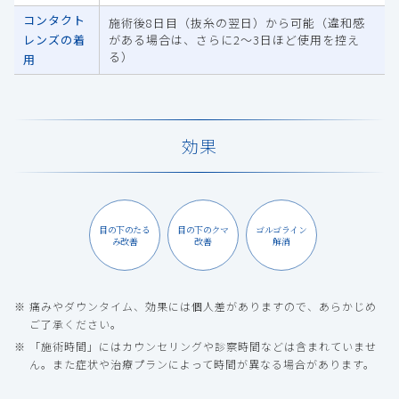
コンタクト
施術後8日目（抜糸の翌日）から可能（違和感
レンズの着
がある場合は、さらに2～3日ほど使用を控え
る）
用
効果
目の下のたる
目の下のクマ
ゴルゴライン
み改善
改善
解消
痛みやダウンタイム、効果には個人差がありますので、あらかじめ
ご了承ください。
「施術時間」にはカウンセリングや診察時間などは含まれていませ
ん。また症状や治療プランによって時間が異なる場合があります。