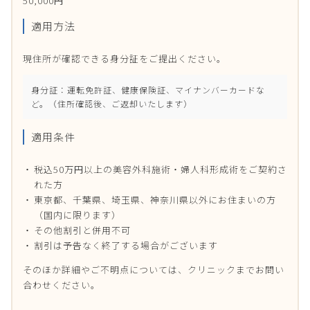
50,000円
適用方法
現住所が確認できる身分証をご提出ください。
身分証：運転免許証、健康保険証、マイナンバーカードな
ど。（住所確認後、ご返却いたします）
適用条件
税込50万円以上の美容外科施術・婦人科形成術をご契約さ
れた方
東京都、千葉県、埼玉県、神奈川県以外にお住まいの方
（国内に限ります）
その他割引と併用不可
割引は予告なく終了する場合がございます
そのほか詳細やご不明点については、クリニックまでお問い
合わせください。