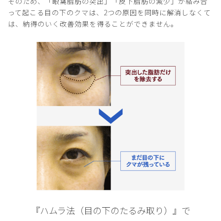
そのため、「眼窩脂肪の突出」「皮下脂肪の減少」が絡み合
って起こる目の下のクマは、2つの原因を同時に解消しなくて
は、納得のいく改善効果を得ることができません。
『ハムラ法（目の下のたるみ取り）』で