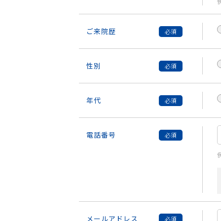
ご来院歴
性別
年代
電話番号
例
メールアドレス