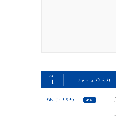
フォームの
入力
氏名（フリガナ）