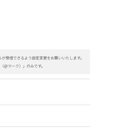
のメールが受信できるよう設定変更をお願いいたします。
@（@マーク）」のみです。