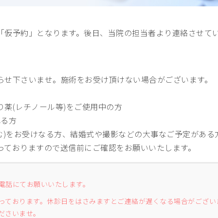
「仮予約」となります。後日、当院の担当者より連絡させて
らせ下さいませ。施術をお受け頂けない場合がございます。
薬(レチノール等)をご使用中の方
れる方
む)をお受けなる方、結婚式や撮影などの大事なご予定がある
っておりますので送信前にご確認をお願いいたします。
電話にてお願いいたします。
っております。休診日をはさみますとご連絡が遅くなる場合がござい
ださいませ。