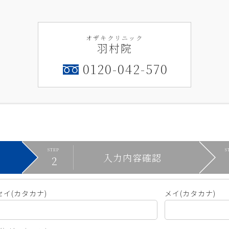
オザキクリニック
羽村院
0120-042-570
入力内容確認
セイ(カタカナ)
メイ(カタカナ)