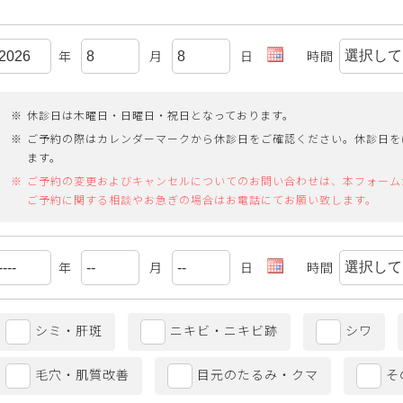
年
月
日
時間
休診日は木曜日・日曜日・祝日となっております。
ご予約の際はカレンダーマークから休診日をご確認ください。休診日を
ます。
ご予約の変更およびキャンセルについてのお問い合わせは、本フォーム
ご予約に関する相談やお急ぎの場合はお電話にてお願い致します。
年
月
日
時間
シミ・肝斑
ニキビ・ニキビ跡
シワ
毛穴・肌質改善
目元のたるみ・クマ
そ