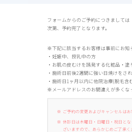
フォームからのご予約につきましては
次第、予約完了となります。
※下記に該当するお客様は事前にお知
・妊娠中、授乳中の方
・お肌の皮むけを誘発する化粧品・塗り
・施術日前後2週間に強い日焼けをさ
・施術日1ヶ月以内に他院治療(脱毛含
※メールアドレスのお間違えが多くな
ご予約の変更およびキャンセルはお
休診日は木曜日・日曜日・祝日とな
ざいますので、あらかじめご了承く