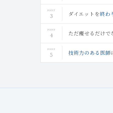
ダイエットを
終わ
ただ痩せるだけで
技術力のある医師