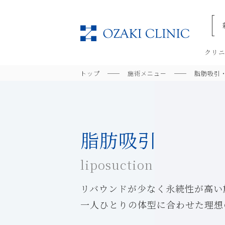
美容
クリ
トップ
施術メニュー
脂肪吸引
脂肪吸引
liposuction
リバウンドが少なく永続性が高い
一人ひとりの体型に合わせた理想