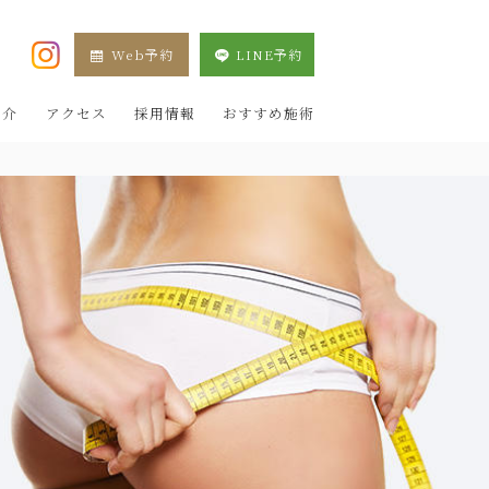
Web予約
LINE予約
XE 新宿院（目黒祐天寺・羽村） OZAKI CLINIC
紹介
アクセス
採用情報
おすすめ施術