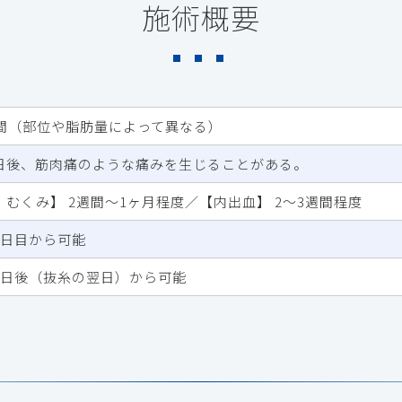
施術概要
時間（部位や脂肪量によって異なる）
日後、筋肉痛のような痛みを生じることがある。
・むくみ】 2週間～1ヶ月程度／【内出血】 2～3週間程度
3日目から可能
8日後（抜糸の翌日）から可能