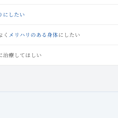
りにしたい
なく
メリハリのある身体
にしたい
に治療してほしい