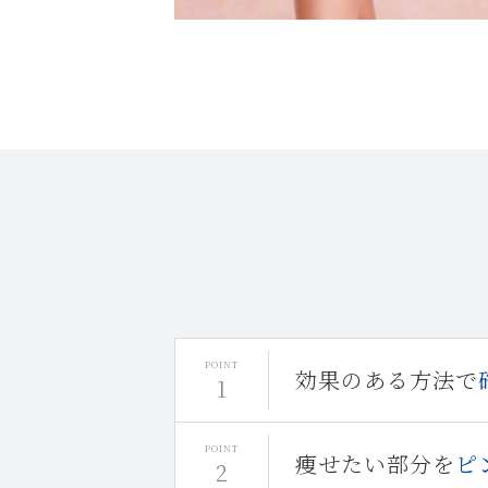
効果のある方法で
痩せたい部分を
ピ