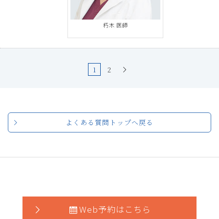
朽木 医師
1
2
よくある質問トップへ戻る
Web予約はこちら