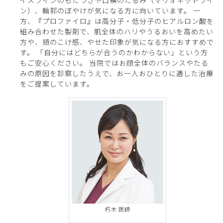
ン）、輪郭のぼやけが気になる方に向いています。 一
方、『プロファイロ』は高分子・低分子のヒアルロン酸を
組み合わせた製剤で、肌全体のハリやうるおいを高めたい
方や、頬のこけ感、やせた印象が気になる方におすすめで
す。 「自分にはどちらが合うのかわからない」という方
もご安心ください。 当院ではお顔全体のバランスやたる
みの原因を診察したうえで、お一人おひとりに適した治療
をご提案しています。
朽木 医師