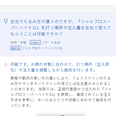
左右でたるみ方が違うのですが、『ジャルプロスー
パーハイドロ』を打つ場所や注入量を左右で変えて
もらうことは可能ですか？
30代・女性
シワ・たるみ
お悩み
ジャルプロスーパーハイドロ
施術名
可能です。お顔の状態に合わせて、打つ場所（注入部
位）や注入量を調整しながら施術を行います。
骨格や筋肉の使い方の違いにより、フェイスラインのたる
み方やマリオネットラインの深さには左右差がみられるこ
とがあります。 当院では、正規代理店から仕入れた『ジャ
ルプロスーパーハイドロ』を使用し、推奨されている注入
方法を参考に、お一人おひとりの状態に合わせて施術を行
っています。