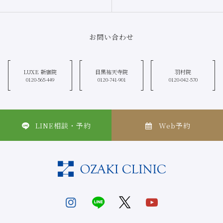
お問い合わせ
LUXE 新宿院
目黒祐天寺院
羽村院
0120-565-449
0120-741-901
0120-042-570
LINE相談・予約
Web予約