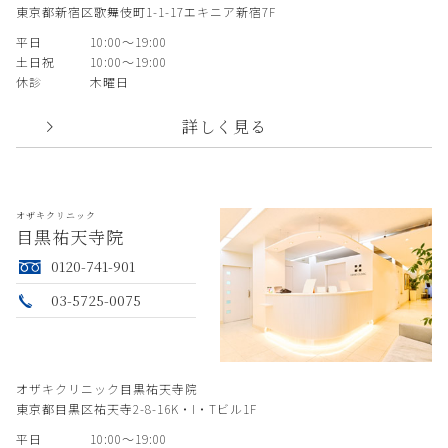
東京都新宿区歌舞伎町1-1-17エキニア新宿7F
平日
10:00〜19:00
土日祝
10:00〜19:00
休診
木曜日
詳しく見る
オザキクリニック
目黒祐天寺院
0120-741-901
03-5725-0075
オザキクリニック目黒祐天寺院
東京都目黒区祐天寺2-8-16K・I・Tビル1F
平日
10:00〜19:00