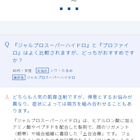
『ジャルプロスーパーハイドロ』と『プロファイ
ロ』はよく比較されますが、どっちがおすすめです
か？
40代・女性
シワ・たるみ
お悩み
ジャルプロスーパーハイドロ
施術名
どちらも人気の肌育注射ですが、得意とするお悩みが
異なり、症状によっては両方を組み合わせることもあ
ります。
『ジャルプロスーパーハイドロ』は、ヒアルロン酸に加え
アミノ酸やペプチドを配合した製剤で、顔のリガメント
（靭帯）や結合組織に着目した「土台治療」です。 フェ
イスラインのもたつきや口横のたるみ（マリオネットライ