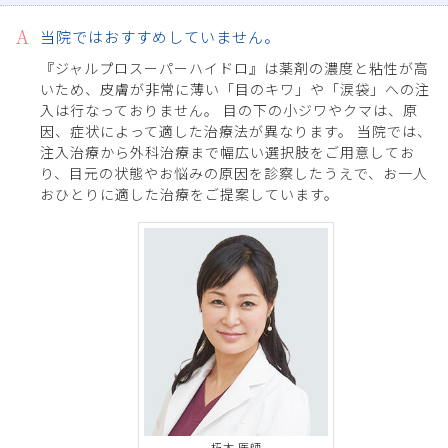
当院ではおすすめしていません。
『ジャルプロスーパーハイドロ』は薬剤の濃度と粘性が高
いため、皮膚が非常に薄い「目のキワ」や「涙袋」への注
入は行なっておりません。 目の下の小ジワやクマは、原
因、症状によって適した治療法が異なります。 当院では、
注入治療から外科治療まで幅広い選択肢をご用意してお
り、目元の状態やお悩みの原因を診察したうえで、お一人
おひとりに適した治療をご提案しています。
朽木 医師