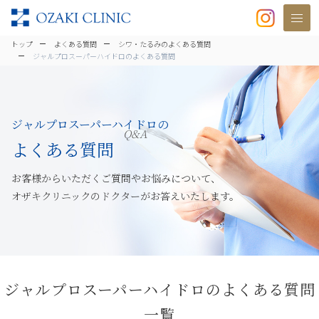
美容クリニックなら美容整形・美容外
トップ
よくある質問
シワ・たるみのよくある質問
ジャルプロスーパーハイドロのよくある質問
ジャルプロスーパーハイドロの
Q&A
よくある質問
お客様からいただくご質問やお悩みについて、
オザキクリニックのドクターがお答えいたします。
ジャルプロスーパーハイドロのよくある質問
一覧