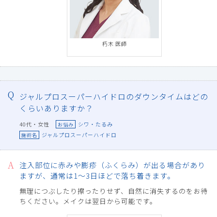
朽木 医師
ジャルプロスーパーハイドロのダウンタイムはどの
くらいありますか？
40代・女性
シワ・たるみ
お悩み
ジャルプロスーパーハイドロ
施術名
注入部位に赤みや膨疹（ふくらみ）が出る場合があり
ますが、通常は1〜3日ほどで落ち着きます。
無理につぶしたり擦ったりせず、自然に消失するのをお待
ちください。メイクは翌日から可能です。