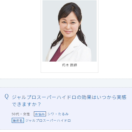
朽木 医師
ジャルプロスーパーハイドロの効果はいつから実感
できますか？
50代・女性
シワ・たるみ
お悩み
ジャルプロスーパーハイドロ
施術名