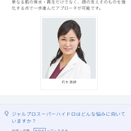
単なる肌の保水・再生だけでなく、顔の支えそのものを強
化する点で一歩進んだアプローチが可能です。
朽木 医師
ジャルプロスーパーハイドロはどんな悩みに向いて
いますか？
40代・女性
シワ・たるみ
お悩み