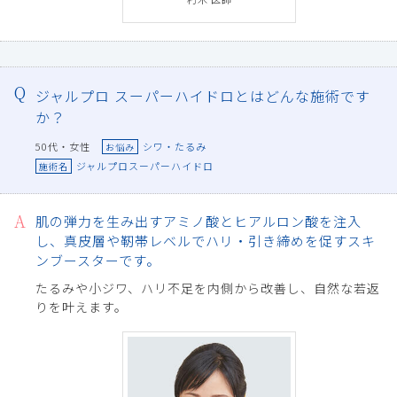
ジャルプロ スーパーハイドロとはどんな施術です
か？
50代・女性
シワ・たるみ
お悩み
ジャルプロスーパーハイドロ
施術名
肌の弾力を生み出すアミノ酸とヒアルロン酸を注入
し、真皮層や靭帯レベルでハリ・引き締めを促すスキ
ンブースターです。
たるみや小ジワ、ハリ不足を内側から改善し、自然な若返
りを叶えます。