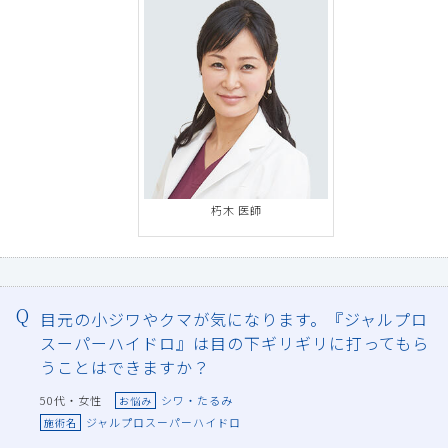
朽木 医師
目元の小ジワやクマが気になります。『ジャルプロ
スーパーハイドロ』は目の下ギリギリに打ってもら
うことはできますか？
50代・女性
シワ・たるみ
お悩み
ジャルプロスーパーハイドロ
施術名