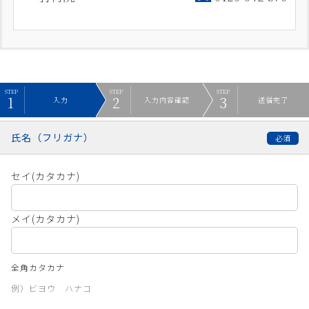
入力
入力内容確認
送信完了
氏名（フリガナ）
セイ(カタカナ)
メイ(カタカナ)
全角カタカナ
例）ビヨウ ハナコ