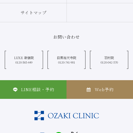
込み等のような形式で個人情報を収集する場合もありますので、お客さまご
自身の個人情報の取り扱いには十分にご注意ください。
サイトマップ
お問い合わせ
LUXE 新宿院
目黒祐天寺院
羽村院
0120-565-449
0120-741-901
0120-042-570
LINE相談・予約
Web予約