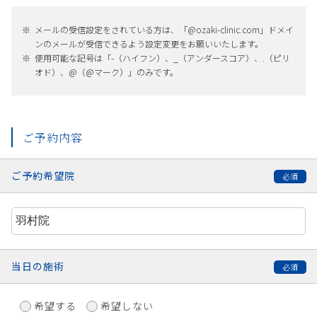
メールの受信設定をされている方は、「@ozaki-clinic.com」ドメイ
ンのメールが受信できるよう設定変更をお願いいたします。
使用可能な記号は「-（ハイフン）、_（アンダースコア）、.（ピリ
オド）、@（@マーク）」のみです。
ご予約内容
ご予約希望院
当日の施術
希望する
希望しない