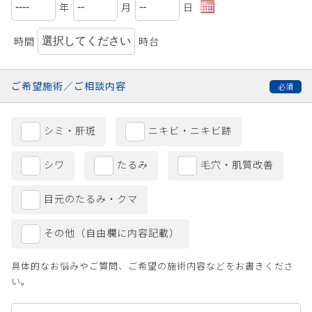
年
月
日
時間
時台
ご希望施術／
ご相談内容
シミ・肝斑
ニキビ・ニキビ跡
シワ
たるみ
毛穴・肌質改善
目元のたるみ・クマ
その他（自由欄に内容記載）
具体的なお悩みやご質問、ご希望の施術内容などをお書きくださ
い。