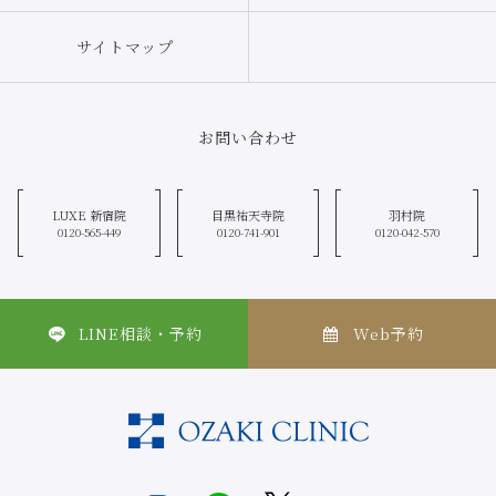
込み等のような形式で個人情報を収集する場合もありますので、お客さまご
自身の個人情報の取り扱いには十分にご注意ください。
サイトマップ
お問い合わせ
LUXE 新宿院
目黒祐天寺院
羽村院
0120-565-449
0120-741-901
0120-042-570
LINE相談・予約
Web予約