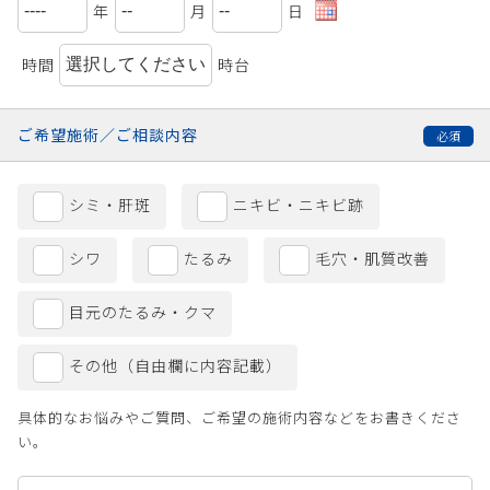
年
月
日
時間
時台
ご希望施術／
ご相談内容
シミ・肝斑
ニキビ・ニキビ跡
シワ
たるみ
毛穴・肌質改善
目元のたるみ・クマ
その他（自由欄に内容記載）
具体的なお悩みやご質問、ご希望の施術内容などをお書きくださ
い。