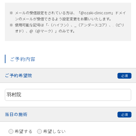
メールの受信設定をされている方は、「@ozaki-clinic.com」ドメイ
ンのメールが受信できるよう設定変更をお願いいたします。
使用可能な記号は「-（ハイフン）、_（アンダースコア）、.（ピリ
オド）、@（@マーク）」のみです。
ご予約内容
ご予約希望院
当日の施術
希望する
希望しない