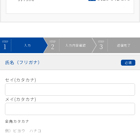
入力
入力内容確認
送信完了
氏名（フリガナ）
セイ(カタカナ)
メイ(カタカナ)
全角カタカナ
例）ビヨウ ハナコ