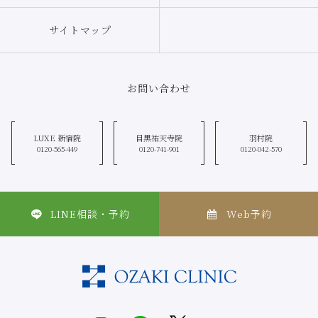
込み等のような形式で個人情報を収集する場合もありますので、お客さまご
自身の個人情報の取り扱いには十分にご注意ください。
サイトマップ
お問い合わせ
LUXE 新宿院
目黒祐天寺院
羽村院
0120-565-449
0120-741-901
0120-042-570
LINE相談・予約
Web予約