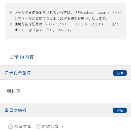
メールの受信設定をされている方は、「@ozaki-clinic.com」ドメイ
ンのメールが受信できるよう設定変更をお願いいたします。
使用可能な記号は「-（ハイフン）、_（アンダースコア）、.（ピリ
オド）、@（@マーク）」のみです。
ご予約内容
ご予約希望院
当日の施術
希望する
希望しない