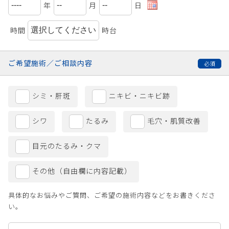
年
月
日
時間
時台
ご希望施術／
ご相談内容
シミ・肝斑
ニキビ・ニキビ跡
シワ
たるみ
毛穴・肌質改善
目元のたるみ・クマ
その他（自由欄に内容記載）
具体的なお悩みやご質問、ご希望の施術内容などをお書きくださ
い。