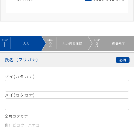
入力
入力内容確認
送信完了
氏名（フリガナ）
セイ(カタカナ)
メイ(カタカナ)
全角カタカナ
例）ビヨウ ハナコ