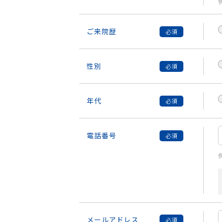
ご来院歴
性別
年代
電話番号
例
メールアドレス