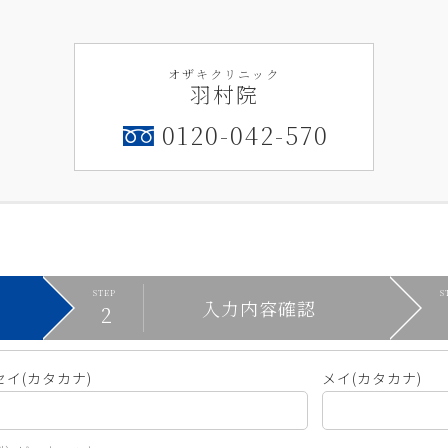
オザキクリニック
羽村院
0120-042-570
入力内容確認
セイ(カタカナ)
メイ(カタカナ)