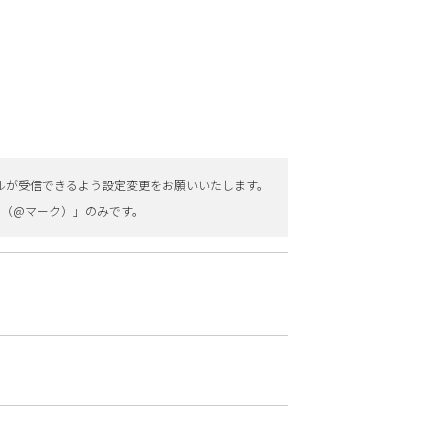
のメールが受信できるよう設定変更をお願いいたします。
@（@マーク）」のみです。