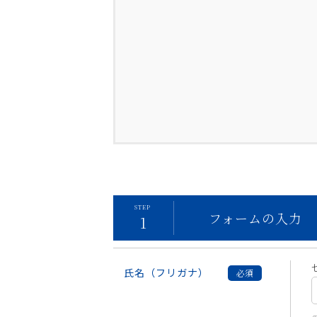
フォームの
入力
氏名（フリガナ）