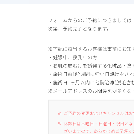
フォームからのご予約につきましては
次第、予約完了となります。
※下記に該当するお客様は事前にお知
・妊娠中、授乳中の方
・お肌の皮むけを誘発する化粧品・塗り
・施術日前後2週間に強い日焼けをさ
・施術日1ヶ月以内に他院治療(脱毛含
※メールアドレスのお間違えが多くな
ご予約の変更およびキャンセルはお
休診日は木曜日・日曜日・祝日とな
ざいますので、あらかじめご了承く