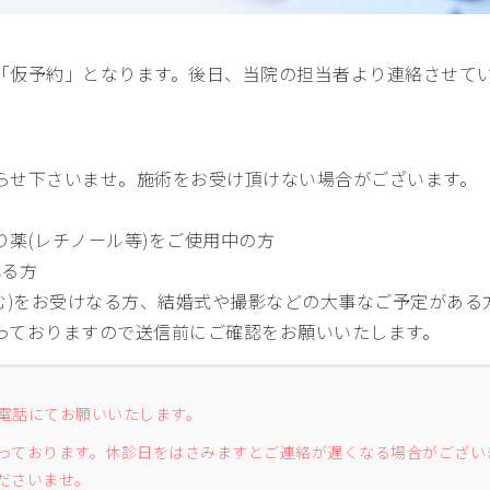
「仮予約」となります。後日、当院の担当者より連絡させて
らせ下さいませ。施術をお受け頂けない場合がございます。
薬(レチノール等)をご使用中の方
れる方
む)をお受けなる方、結婚式や撮影などの大事なご予定がある
っておりますので送信前にご確認をお願いいたします。
電話にてお願いいたします。
っております。休診日をはさみますとご連絡が遅くなる場合がござい
ださいませ。