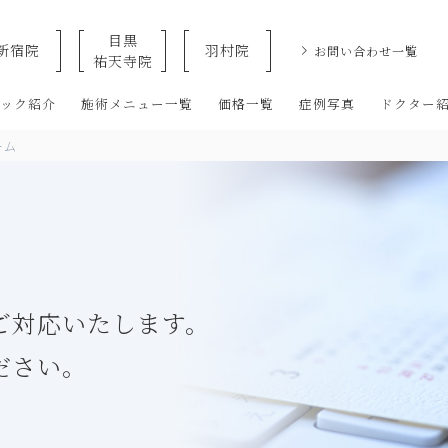
目黒
新宿院
羽村院
お問い合わせ一覧
祐天寺院
クリニックなら美容整形・美容外科・美容皮膚科のオザキクリニックLU
ニック紹介
施術メニュー一覧
価格一覧
症例写真
ドクター
ーム
ご対応いたします。
ださい。