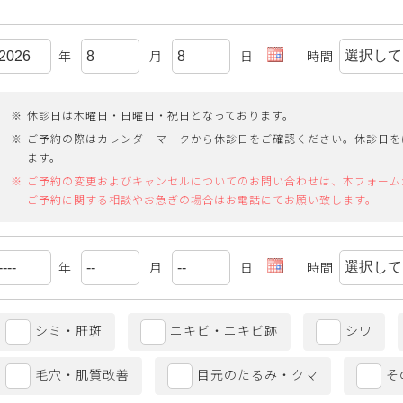
年
月
日
時間
休診日は木曜日・日曜日・祝日となっております。
ご予約の際はカレンダーマークから休診日をご確認ください。休診日を
ます。
ご予約の変更およびキャンセルについてのお問い合わせは、本フォーム
ご予約に関する相談やお急ぎの場合はお電話にてお願い致します。
年
月
日
時間
シミ・肝斑
ニキビ・ニキビ跡
シワ
毛穴・肌質改善
目元のたるみ・クマ
そ